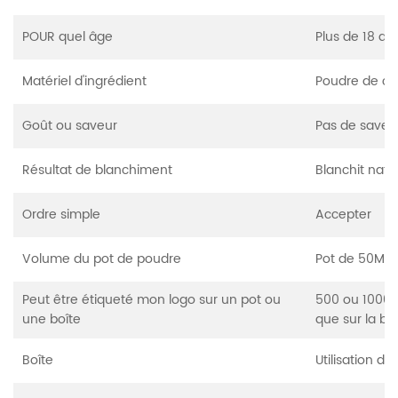
POUR quel âge
Plus de 18 an
Matériel d'ingrédient
Poudre de cha
Goût ou saveur
Pas de saveu
Résultat de blanchiment
Blanchit natu
Ordre simple
Accepter
Volume du pot de poudre
Pot de 50ML 
Peut être étiqueté mon logo sur un pot ou
500 ou 1000 e
une boîte
que sur la bo
Boîte
Utilisation d