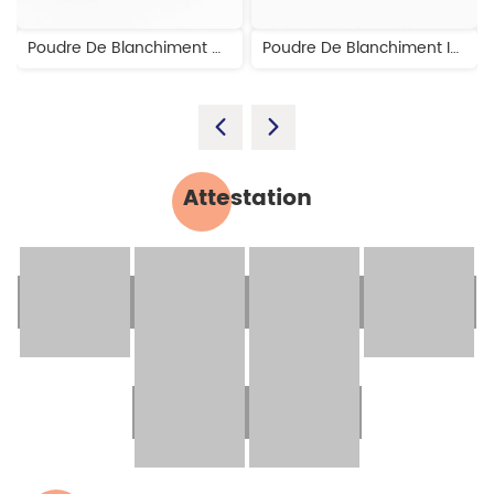
Poudre De Blanchiment Des Dents Au Charbon Actif à Saveur De Menthe
Poudre De Blanchiment Intensif Des Dents
Attestation