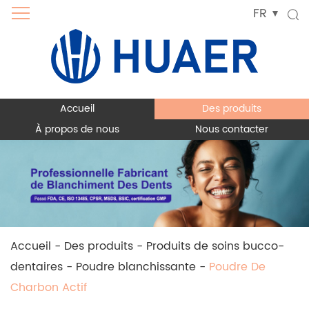
FR
Accueil
Des produits
À propos de nous
Nous contacter
Accueil
-
Des produits
-
Produits de soins bucco-
dentaires
-
Poudre blanchissante
-
Poudre De
Charbon Actif