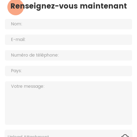
Renseignez-vous maintenant