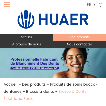
FR
Accueil
Des produits
À propos de nous
Nous contacter
Accueil
-
Des produits
-
Produits de soins bucco-
dentaires
-
Brosse à dents
-
Brosse à Dents
Électrique Sonic