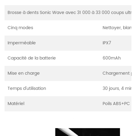
Brosse à dents Sonic Wave avec 31 000 à 33 000 coups ultra p
Cinq modes
Nettoyer, blanc,
Imperméable
IPX7
Capacité de la batterie
600mAh
Mise en charge
Chargement pa
Temps d'utilisation
30 jours, 4 minu
Matériel
Poils ABS+PC Du