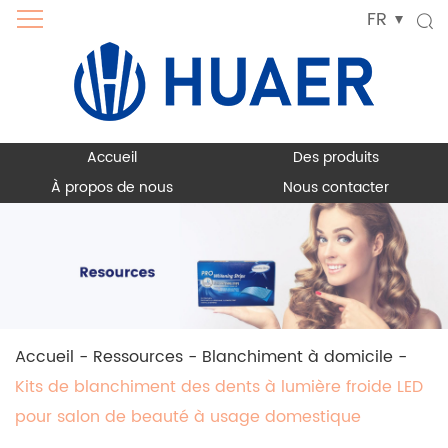
FR
Accueil
Des produits
À propos de nous
Nous contacter
Accueil
-
Ressources
-
Blanchiment à domicile
-
Kits de blanchiment des dents à lumière froide LED
pour salon de beauté à usage domestique