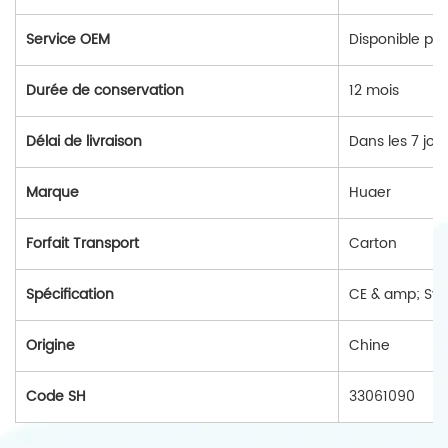
Service OEM
Disponible po
Durée de conservation
12 mois
Délai de livraison
Dans les 7 jou
Marque
Huaer
Forfait Transport
Carton
Spécification
CE & amp; Sys
Origine
Chine
Code SH
33061090