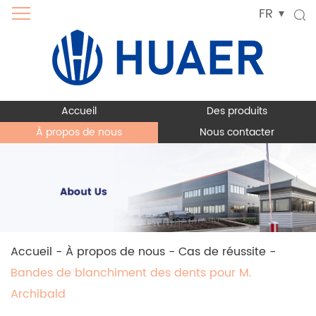
FR
Accueil
Des produits
À propos de nous
Nous contacter
Accueil
-
À propos de nous
-
Cas de réussite
-
Bandes de blanchiment des dents pour M.
Archibald