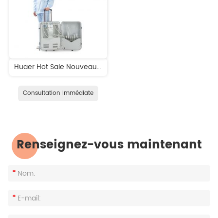
Huaer Hot Sale Nouveaux produits Unité dentaire portable
Consultation Immédiate
Renseignez-vous maintenant