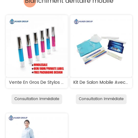
Blanchiment dentaire mobile
Vente En Gros De Stylos De Blanchiment Des Dents Instantanés De Force Professionnelle
Kit De Salon Mobile Avec Stylo De Blanchiment Des Dents
Consultation Immédiate
Consultation Immédiate