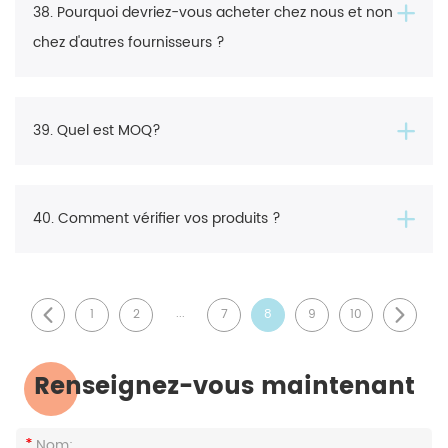
38. Pourquoi devriez-vous acheter chez nous et non
chez d'autres fournisseurs ?
39. Quel est MOQ?
40. Comment vérifier vos produits ?
...
1
2
7
8
9
10
Renseignez-vous maintenant