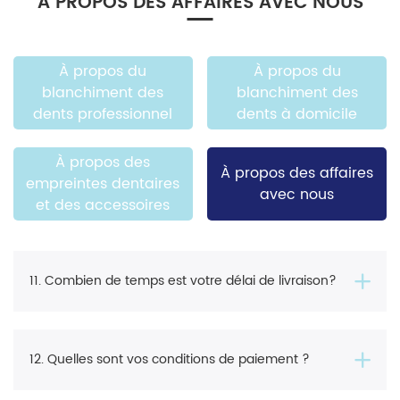
À PROPOS DES AFFAIRES AVEC NOUS
À propos du
À propos du
blanchiment des
blanchiment des
dents professionnel
dents à domicile
À propos des
À propos des affaires
empreintes dentaires
avec nous
et des accessoires
11. Combien de temps est votre délai de livraison?
12. Quelles sont vos conditions de paiement ?